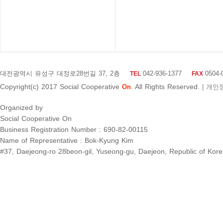
대전광역시 유성구 대정로28번길 37, 2층
042-936-1377
0504-
TEL
FAX
Copyright(c) 2017 Social Cooperative
On
. All Rights Reserved.
| 개인
Organized by
Social Cooperative On
Business Registration Number : 690-82-00115
Name of Representative : Bok-Kyung Kim
#37, Daejeong-ro 28beon-gil, Yuseong-gu, Daejeon, Republic of Kor