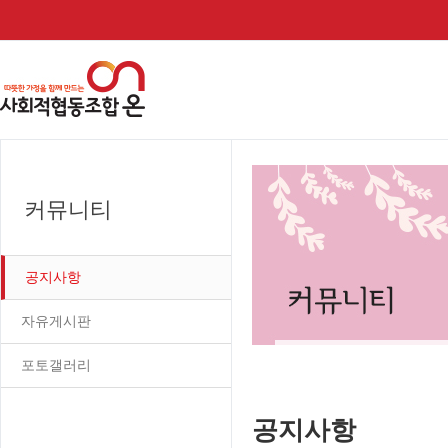
커뮤니티
공지사항
자유게시판
포토갤러리
공지사항